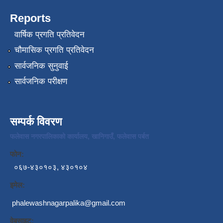
Reports
वार्षिक प्रगति प्रतिवेदन
चौमासिक प्रगति प्रतिवेदन
सार्वजनिक सुनुवाई
सार्वजनिक परीक्षण
सम्पर्क विवरण
फलेवास नगरपालिकाको कार्यालय, खानिगाउँ, फलेवास पर्बत
फोन:
०६७-४३०१०३, ४३०१०४
इमेल:
phalewashnagarpalika@gmail.com
वेबसाइट: