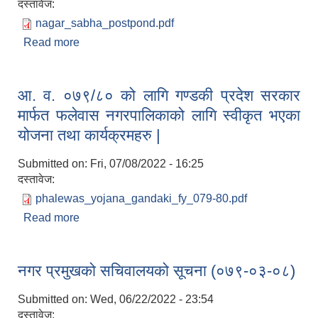
दस्तावेज:
nagar_sabha_postpond.pdf
Read more
about प्रेस विज्ञप्ति (फलेवास नगरपालिकाको एघारौं नगर
सभा सारिएको सम्बन्धमा) |
आ. व. ०७९/८० को लागि गण्डकी प्रदेश सरकार
मार्फत फलेवास नगरपालिकाको लागि स्वीकृत भएका
योजना तथा कार्यक्रमहरु |
Submitted on:
Fri, 07/08/2022 - 16:25
दस्तावेज:
phalewas_yojana_gandaki_fy_079-80.pdf
Read more
about आ. व. ०७९/८० को लागि गण्डकी प्रदेश सरकार
मार्फत फलेवास नगरपालिकाको लागि स्वीकृत भएका योजना
तथा कार्यक्रमहरु |
नगर प्रमुखको सचिवालयको सूचना (०७९-०३-०८)
Submitted on:
Wed, 06/22/2022 - 23:54
दस्तावेज: