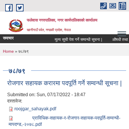
Skip to main content
फलेवास नगरपालिका, नगर कार्यपालिकाको कार्यालय
खानीगाउँ पर्वत, गण्डकी प्रदेश, नेपाल
समाचार
मूल्य सूची पेश गर्ने सम्वन्धी सूचना |
औषधी तथा औषधी
You are here
Home
» ७८/७९
७८/७९
रोजगार सहायक करारमा पदपूर्ति गर्ने सम्वन्धी सूचना |
Submitted on:
Sun, 07/17/2022 - 18:47
दस्तावेज:
roojgar_sahayak.pdf
प्राविधिक-सहायक-र-रोजगार-सहायक-पदपूर्ति-सम्वन्धी-
मापदण्ड,-२०७८.pdf