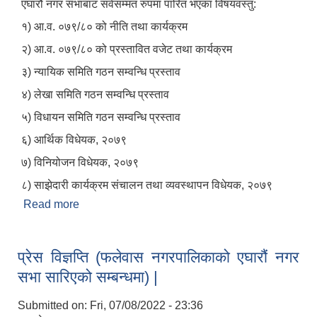
एघारौं नगर सभाबाट सर्वसम्मत रुपमा पारित भएका विषयवस्तु:
१) आ.व. ०७९/८० को नीति तथा कार्यक्रम
२) आ.व. ०७९/८० को प्रस्तावित वजेट तथा कार्यक्रम
३) न्यायिक समिति गठन सम्वन्धि प्रस्ताव
४) लेखा समिति गठन सम्वन्धि प्रस्ताव
५) विधायन समिति गठन सम्वन्धि प्रस्ताव
६) आर्थिक विधेयक, २०७९
७) विनियोजन विधेयक, २०७९
८) साझेदारी कार्यक्रम संचालन तथा व्यवस्थापन विधेयक, २०७९
Read more
about फलेवास नगरपालिकाको एघारौं नगर सभा २०७९
असार २६ गते सर्वसम्मत रुपमा सम्पन्न |
प्रेस विज्ञप्ति (फलेवास नगरपालिकाको एघारौं नगर
सभा सारिएको सम्बन्धमा) |
Submitted on:
Fri, 07/08/2022 - 23:36