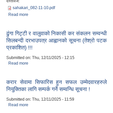
दस्तावेज:
sahakari_082-11-10.pdf
Read more
about सहकारी संस्थाको दर्ता अभिलेखीकरण मापदण्ड,
२०८२ बमोजिम विवरण प्रविष्टि गर्ने सम्वन्धमा |
ढुंगा गिट्टी र वालुवाको निकासी कर संकलन सम्वन्धी
सिलबन्दी दरभाउपत्र आह्वानको सूचना (तेश्रो पटक
प्रकाशित) !!!
Submitted on:
Thu, 12/11/2025 - 12:15
Read more
about ढुंगा गिट्टी र वालुवाको निकासी कर संकलन सम्वन्धी
सिलबन्दी दरभाउपत्र आह्वानको सूचना (तेश्रो पटक
प्रकाशित) !!!
करार सेवामा सिफारिस हुन सफल उम्मेदवारहरुले
नियुक्तिका लागि सम्पर्क गर्ने सम्वन्धि सूचना !
Submitted on:
Thu, 12/11/2025 - 11:59
Read more
about करार सेवामा सिफारिस हुन सफल उम्मेदवारहरुले
नियुक्तिका लागि सम्पर्क गर्ने सम्वन्धि सूचना !