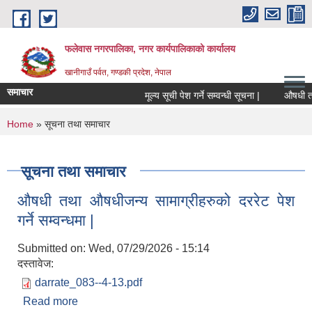
Skip to main content
फलेवास नगरपालिका, नगर कार्यपालिकाको कार्यालय
खानीगाउँ पर्वत, गण्डकी प्रदेश, नेपाल
समाचार
मूल्य सूची पेश गर्ने सम्वन्धी सूचना |
औषधी तथा औ
You are here
Home
» सूचना तथा समाचार
सूचना तथा समाचार
औषधी तथा औषधीजन्य सामाग्रीहरुको दररेट पेश
गर्ने सम्वन्धमा |
Submitted on:
Wed, 07/29/2026 - 15:14
दस्तावेज:
darrate_083--4-13.pdf
Read more
about औषधी तथा औषधीजन्य सामाग्रीहरुको दररेट पेश गर्ने