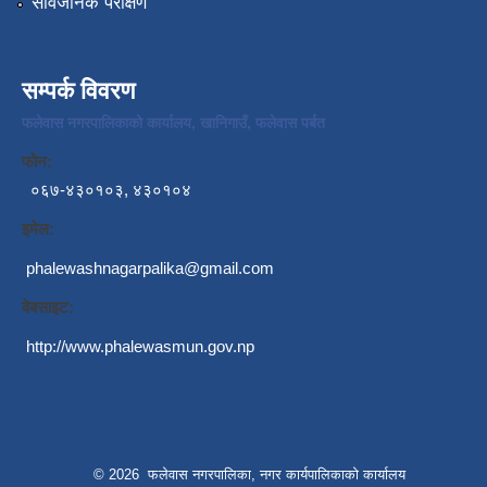
सार्वजनिक परीक्षण
सम्पर्क विवरण
फलेवास नगरपालिकाको कार्यालय, खानिगाउँ, फलेवास पर्बत
फोन:
०६७-४३०१०३, ४३०१०४
इमेल:
phalewashnagarpalika@gmail.com
वेबसाइट:
http://www.phalewasmun.gov.np
© 2026 फलेवास नगरपालिका, नगर कार्यपालिकाको कार्यालय