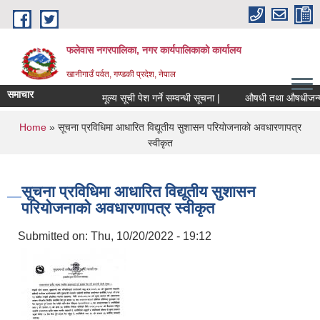
Skip to main content
फलेवास नगरपालिका, नगर कार्यपालिकाको कार्यालय
खानीगाउँ पर्वत, गण्डकी प्रदेश, नेपाल
समाचार
मूल्य सूची पेश गर्ने सम्वन्धी सूचना |
औषधी तथा औषधीजन्य सामा
You are here
Home
» सूचना प्रविधिमा आधारित विद्यूतीय सुशासन परियाेजनाकाे अवधारणापत्र
स्वीकृत
सूचना प्रविधिमा आधारित विद्यूतीय सुशासन
परियाेजनाकाे अवधारणापत्र स्वीकृत
Submitted on:
Thu, 10/20/2022 - 19:12