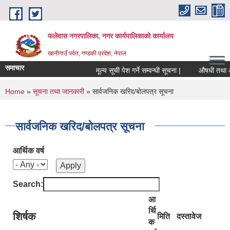
Skip to main content
फलेवास नगरपालिका, नगर कार्यपालिकाको कार्यालय
खानीगाउँ पर्वत, गण्डकी प्रदेश, नेपाल
समाचार
मूल्य सूची पेश गर्ने सम्वन्धी सूचना |
औषधी तथा औषधीज
You are here
Home
»
सूचना तथा जानकारी
» सार्वजनिक खरिद/बोलपत्र सूचना
सार्वजनिक खरिद/बोलपत्र सूचना
आर्थिक वर्ष
Search:
आ
र्थि
शिर्षक
मिति
दस्तावेज
क