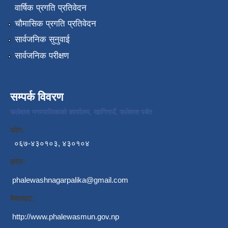
वार्षिक प्रगति प्रतिवेदन
चौमासिक प्रगति प्रतिवेदन
सार्वजनिक सुनुवाई
सार्वजनिक परीक्षण
सम्पर्क विवरण
फलेवास नगरपालिकाको कार्यालय, खानिगाउँ, फलेवास पर्बत
फोन:
०६७-४३०१०३, ४३०१०४
इमेल:
phalewashnagarpalika@gmail.com
वेबसाइट:
http://www.phalewasmun.gov.np