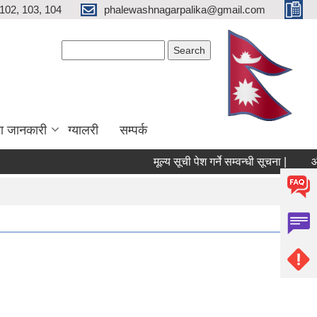
102, 103, 104
phalewashnagarpalika@gmail.com
Search form
Search
ा जानकारी
ग्यालरी
सम्पर्क
मूल्य सूची पेश गर्ने सम्वन्धी सूचना |
औषधी