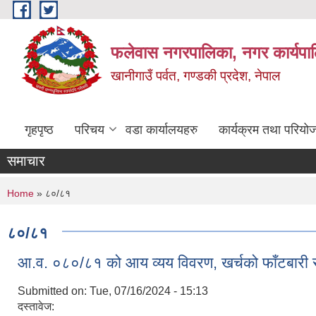
Skip to main content
फलेवास नगरपालिका, नगर कार्यपा
खानीगाउँ पर्वत, गण्डकी प्रदेश, नेपाल
गृहपृष्ठ
परिचय
वडा कार्यालयहरु
कार्यक्रम तथा परियो
समाचार
You are here
Home
» ८०/८१
८०/८१
आ.व. ०८०/८१ को आय व्यय विवरण, खर्चको फाँटबारी र 
Submitted on:
Tue, 07/16/2024 - 15:13
दस्तावेज: