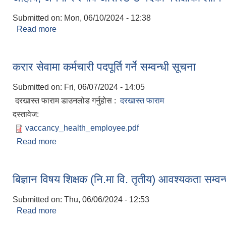
Submitted on:
Mon, 06/10/2024 - 12:38
Read more
about अ.हे.ब, अनमी र ल्याब असिस्टेन्ट पदको परीक्षाको लाग
करार सेवामा कर्मचारी पदपूर्ति गर्ने सम्वन्धी सूचना
Submitted on:
Fri, 06/07/2024 - 14:05
दरखास्त फाराम डाउनलोड गर्नुहोस :
दरखास्त फाराम
दस्तावेज:
vaccancy_health_employee.pdf
Read more
about करार सेवामा कर्मचारी पदपूर्ति गर्ने सम्वन्धी सूचना
बिज्ञान विषय शिक्षक (नि.मा वि. तृतीय) आवश्यकता सम्वन
Submitted on:
Thu, 06/06/2024 - 12:53
Read more
about बिज्ञान विषय शिक्षक (नि.मा वि. तृतीय) आवश्यकता सम्