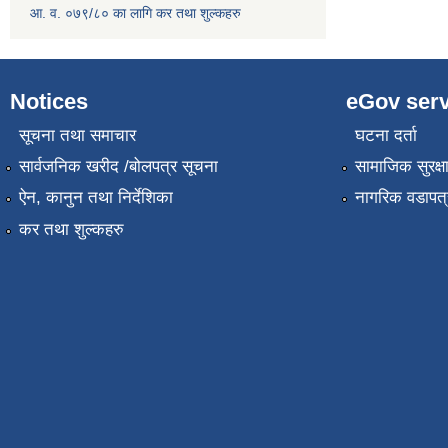
आ. व. ०७९/८० का लागि कर तथा शुल्कहरु
Notices
eGov serv
सूचना तथा समाचार
घटना दर्ता
सार्वजनिक खरीद /बोलपत्र सूचना
सामाजिक सुरक्ष
ऐन, कानुन तथा निर्देशिका
नागरिक वडापत्
कर तथा शुल्कहरु