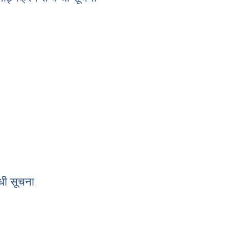
ि पाठ्यक्रम सम्वन्धी सूचना
्धी सूचना
वन्धी सूचना