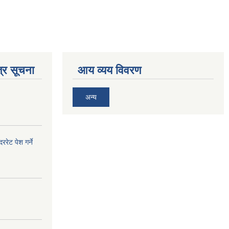
्र सूचना
आय व्यय विवरण
अन्य
ेट पेश गर्ने