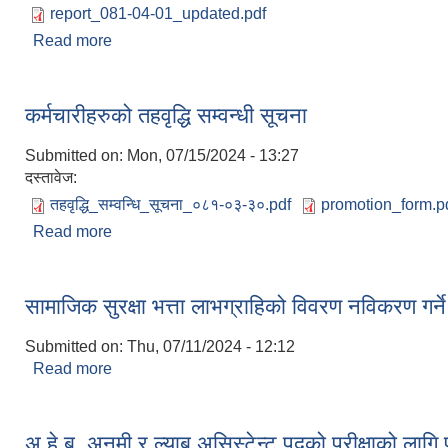
report_081-04-01_updated.pdf
Read more
about आ.व. ०८०/८१ को आय व्यय विवरण, खर्चको फाँटबारी 
कर्मचारीहरुको तहवृद्धि सम्वन्धी सूचना
Submitted on:
Mon, 07/15/2024 - 13:27
दस्तावेज:
तहवृद्धि_सम्वन्धि_सूचना_०८१-०३-३०.pdf
promotion_form.p
Read more
about कर्मचारीहरुको तहवृद्धि सम्वन्धी सूचना
सामाजिक सुरक्षा भत्ता लाभग्राहिको विवरण नविकरण गर्ने 
Submitted on:
Thu, 07/11/2024 - 12:12
Read more
about सामाजिक सुरक्षा भत्ता लाभग्राहिको विवरण नविकरण गर्
अ.हे.ब, अनमी र ल्याब असिस्टेन्ट पदको परीक्षाको लागि 