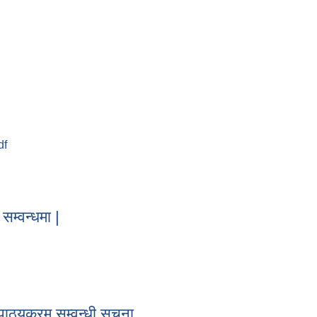
र संचित कोषको संक्षिप्त विवरण
df
सम्वन्धमा |
ने सम्वन्धमा |
पाठ्यक्रम सम्वन्धी सूचना