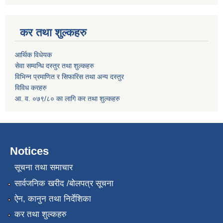
कर तथा शुल्कहरु
आर्थिक विधेयक
सेवा सम्वन्धि दस्तुर तथा शुल्कहरु
विभिन्न प्रमाणित र सिफारिस तथा अन्य दस्तुर
विविध करहरु
आ. व. ०७९/८० का लागि कर तथा शुल्कहरु
Notices
सूचना तथा समाचार
सार्वजनिक खरीद /बोलपत्र सूचना
ऐन, कानुन तथा निर्देशिका
कर तथा शुल्कहरु