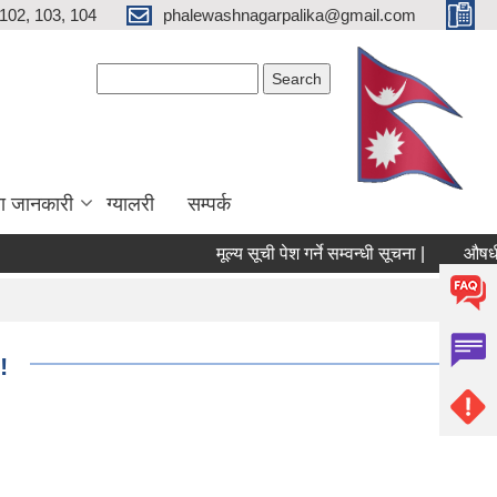
102, 103, 104
phalewashnagarpalika@gmail.com
Search form
Search
ा जानकारी
ग्यालरी
सम्पर्क
मूल्य सूची पेश गर्ने सम्वन्धी सूचना |
औषधी तथ
!