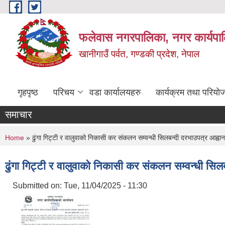
Skip to main content
फलेवास नगरपालिका, नगर कार्यपा
खानीगाउँ पर्वत, गण्डकी प्रदेश, नेपाल
गृहपृष्ठ
परिचय
वडा कार्यालयहरु
कार्यक्रम तथा परियो
समाचार
You are here
Home
» ढुंगा गिट्टी र वालुवाको निकासी कर संकलन सम्वन्धी सिलबन्दी दरभाउपत्र आह्वा
ढुंगा गिट्टी र वालुवाको निकासी कर संकलन सम्वन्धी सि
Submitted on:
Tue, 11/04/2025 - 11:30