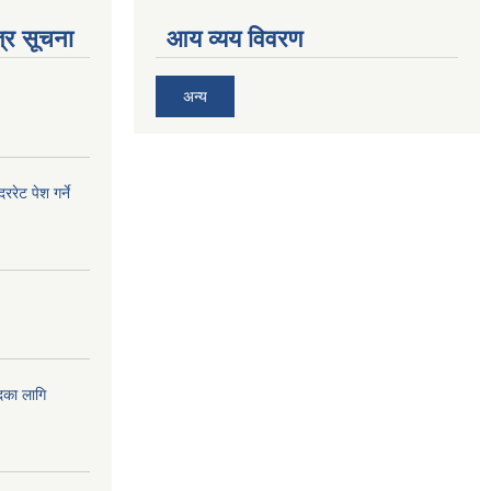
्र सूचना
आय व्यय विवरण
अन्य
ेट पेश गर्ने
दका लागि
!