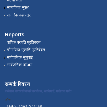
घटना दर्ता
सामाजिक सुरक्षा
नागरिक वडापत्र
Reports
वार्षिक प्रगति प्रतिवेदन
चौमासिक प्रगति प्रतिवेदन
सार्वजनिक सुनुवाई
सार्वजनिक परीक्षण
सम्पर्क विवरण
फलेवास नगरपालिकाको कार्यालय, खानिगाउँ, फलेवास पर्बत
फोन:
०६७-४३०१०३, ४३०१०४