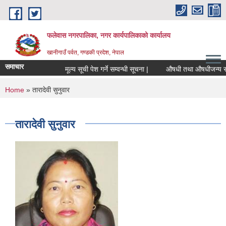
Skip to main content
फलेवास नगरपालिका, नगर कार्यपालिकाको कार्यालय
खानीगाउँ पर्वत, गण्डकी प्रदेश, नेपाल
समाचार
मूल्य सूची पेश गर्ने सम्वन्धी सूचना |
औषधी तथा औषधीजन्य सामाग्र
You are here
Home
» तारादेवी सुनुवार
तारादेवी सुनुवार