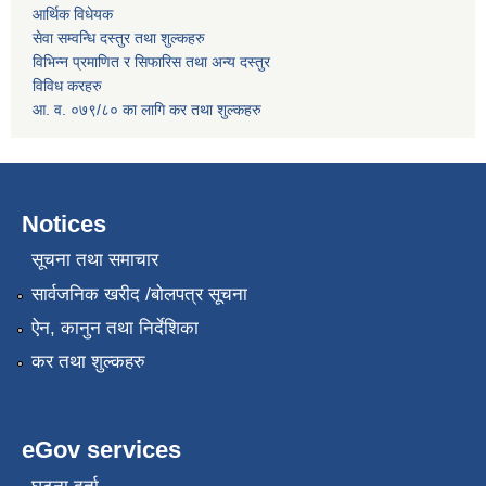
आर्थिक विधेयक
सेवा सम्वन्धि दस्तुर तथा शुल्कहरु
विभिन्न प्रमाणित र सिफारिस तथा अन्य दस्तुर
विविध करहरु
आ. व. ०७९/८० का लागि कर तथा शुल्कहरु
Notices
सूचना तथा समाचार
सार्वजनिक खरीद /बोलपत्र सूचना
ऐन, कानुन तथा निर्देशिका
कर तथा शुल्कहरु
eGov services