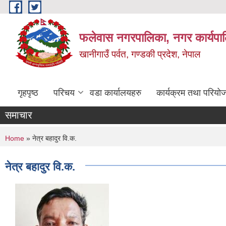
Skip to main content
फलेवास नगरपालिका, नगर कार्यपा
खानीगाउँ पर्वत, गण्डकी प्रदेश, नेपाल
गृहपृष्ठ
परिचय
वडा कार्यालयहरु
कार्यक्रम तथा परियो
समाचार
You are here
Home
» नेत्र बहादुर वि.क.
नेत्र बहादुर वि.क.