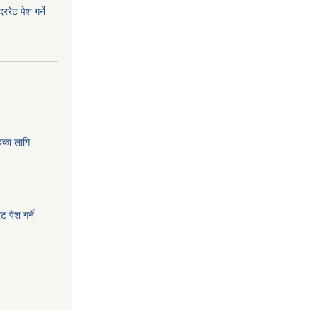
ेट पेश गर्ने
दका लागि
!
 पेश गर्ने