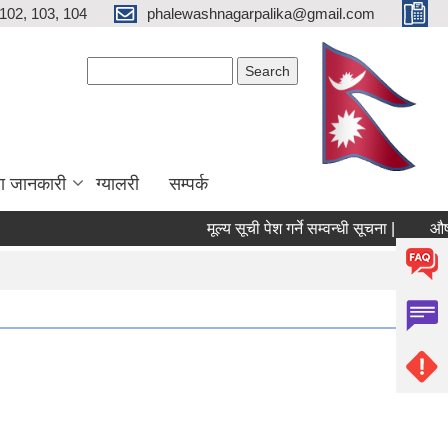
102, 103, 104
phalewashnagarpalika@gmail.com
Search form
Search
ा जानकारी
ग्यालरी
सम्पर्क
मूल्य सूची पेश गर्ने सम्वन्धी सूचना |
औषधी