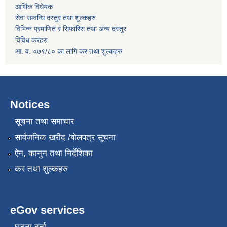
आर्थिक विधेयक
सेवा सम्वन्धि दस्तुर तथा शुल्कहरु
विभिन्न प्रमाणित र सिफारिस तथा अन्य दस्तुर
विविध करहरु
आ. व. ०७९/८० का लागि कर तथा शुल्कहरु
Notices
सूचना तथा समाचार
सार्वजनिक खरीद /बोलपत्र सूचना
ऐन, कानुन तथा निर्देशिका
कर तथा शुल्कहरु
eGov services