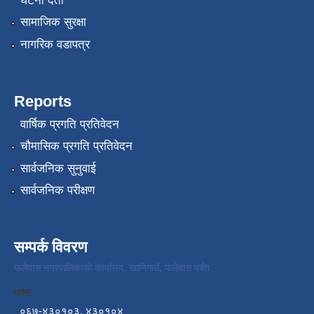
घटना दर्ता
सामाजिक सुरक्षा
नागरिक वडापत्र
Reports
वार्षिक प्रगति प्रतिवेदन
चौमासिक प्रगति प्रतिवेदन
सार्वजनिक सुनुवाई
सार्वजनिक परीक्षण
सम्पर्क विवरण
फलेवास नगरपालिकाको कार्यालय, खानिगाउँ, फलेवास पर्बत
फोन:
०६७-४३०१०३, ४३०१०४