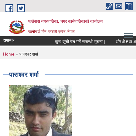
Skip to main content
फलेवास नगरपालिका, नगर कार्यपालिकाको कार्यालय
खानीगाउँ पर्वत, गण्डकी प्रदेश, नेपाल
समाचार
मूल्य सूची पेश गर्ने सम्वन्धी सूचना |
औषधी तथा औषधीजन
You are here
Home
» पाराश्वर शर्मा
पाराश्वर शर्मा