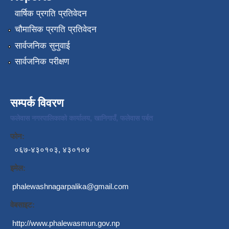
वार्षिक प्रगति प्रतिवेदन
चौमासिक प्रगति प्रतिवेदन
सार्वजनिक सुनुवाई
सार्वजनिक परीक्षण
सम्पर्क विवरण
फलेवास नगरपालिकाको कार्यालय, खानिगाउँ, फलेवास पर्बत
फोन:
०६७-४३०१०३, ४३०१०४
इमेल:
phalewashnagarpalika@gmail.com
वेबसाइट:
http://www.phalewasmun.gov.np