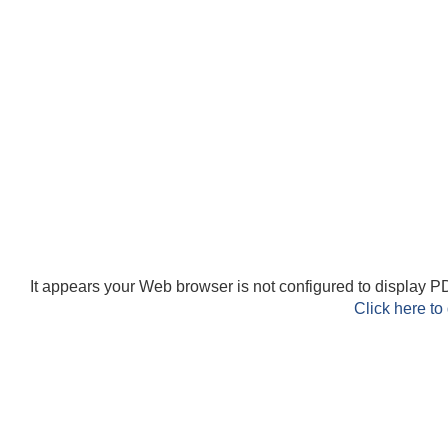
It appears your Web browser is not configured to display PD
Click here to