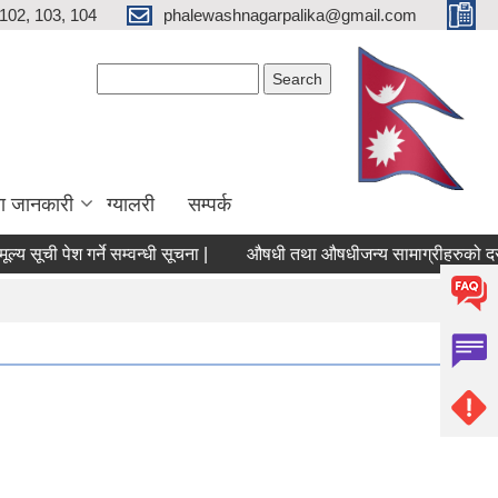
102, 103, 104
phalewashnagarpalika@gmail.com
Search form
Search
ा जानकारी
ग्यालरी
सम्पर्क
 सूची पेश गर्ने सम्वन्धी सूचना |
औषधी तथा औषधीजन्य सामाग्रीहरुको दररेट पेश 