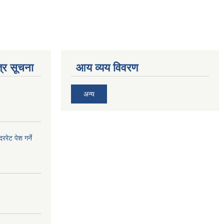
्र सूचना
आय व्यय विवरण
अन्य
ेट पेश गर्ने