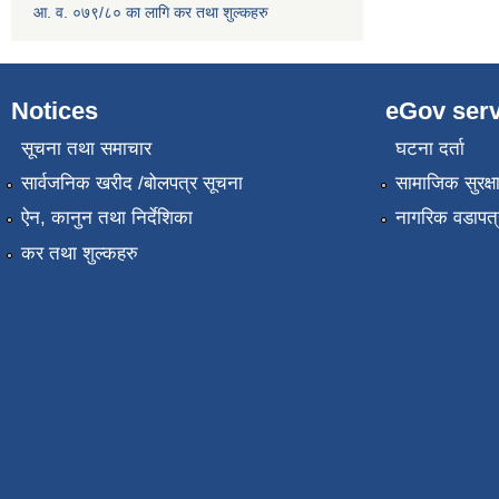
आ. व. ०७९/८० का लागि कर तथा शुल्कहरु
Notices
eGov serv
सूचना तथा समाचार
घटना दर्ता
सार्वजनिक खरीद /बोलपत्र सूचना
सामाजिक सुरक्ष
ऐन, कानुन तथा निर्देशिका
नागरिक वडापत्
कर तथा शुल्कहरु