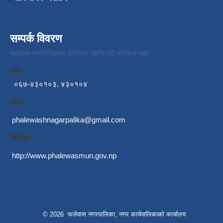
सम्पर्क विवरण
फलेवास नगरपालिकाको कार्यालय, खानिगाउँ, फलेवास पर्बत
फोन:
०६७-४३०१०३, ४३०१०४
इमेल:
phalewashnagarpalika@gmail.com
वेबसाइट:
http://www.phalewasmun.gov.np
© 2026 फलेवास नगरपालिका, नगर कार्यपालिकाको कार्यालय