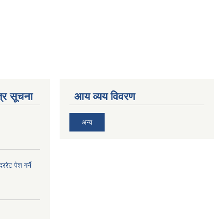
्र सूचना
आय व्यय विवरण
अन्य
ेट पेश गर्ने