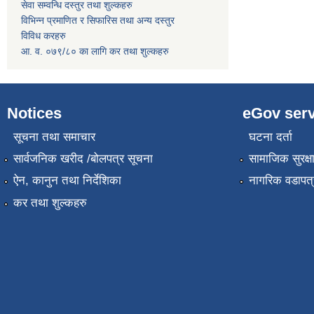
सेवा सम्वन्धि दस्तुर तथा शुल्कहरु
विभिन्न प्रमाणित र सिफारिस तथा अन्य दस्तुर
विविध करहरु
आ. व. ०७९/८० का लागि कर तथा शुल्कहरु
Notices
eGov serv
सूचना तथा समाचार
घटना दर्ता
सार्वजनिक खरीद /बोलपत्र सूचना
सामाजिक सुरक्ष
ऐन, कानुन तथा निर्देशिका
नागरिक वडापत्
कर तथा शुल्कहरु