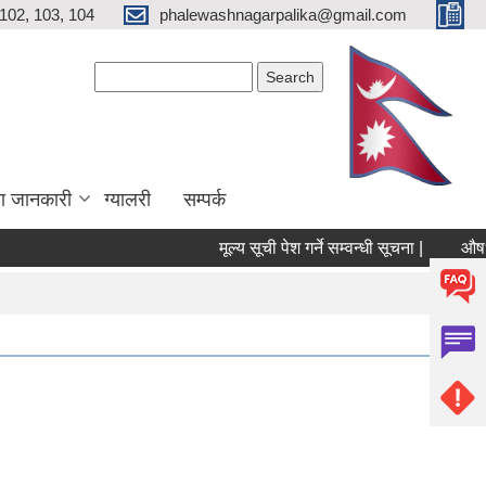
102, 103, 104
phalewashnagarpalika@gmail.com
Search form
Search
ा जानकारी
ग्यालरी
सम्पर्क
मूल्य सूची पेश गर्ने सम्वन्धी सूचना |
औषधी तथ