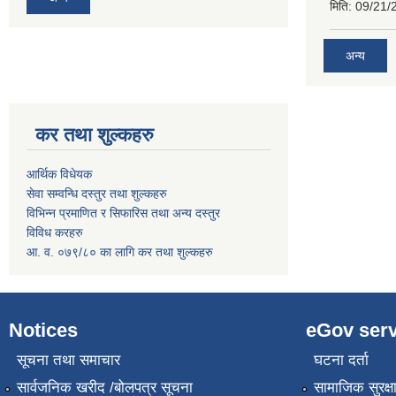
मिति:
09/21/
अन्य
कर तथा शुल्कहरु
आर्थिक विधेयक
सेवा सम्वन्धि दस्तुर तथा शुल्कहरु
विभिन्न प्रमाणित र सिफारिस तथा अन्य दस्तुर
विविध करहरु
आ. व. ०७९/८० का लागि कर तथा शुल्कहरु
Notices
eGov serv
सूचना तथा समाचार
घटना दर्ता
सार्वजनिक खरीद /बोलपत्र सूचना
सामाजिक सुरक्ष