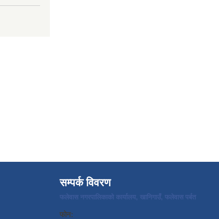
सम्पर्क विवरण
फलेवास नगरपालिकाको कार्यालय, खानिगाउँ, फलेवास पर्बत
फोन: