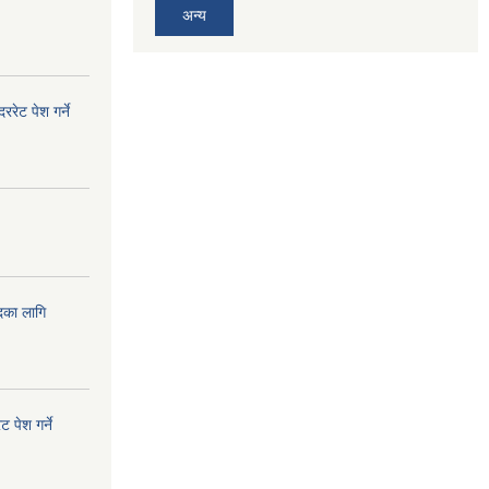
अन्य
ेट पेश गर्ने
दका लागि
!
 पेश गर्ने