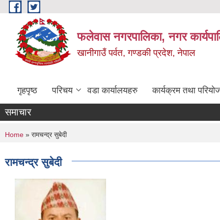
Skip to main content
फलेवास नगरपालिका, नगर कार्यपा
खानीगाउँ पर्वत, गण्डकी प्रदेश, नेपाल
गृहपृष्ठ
परिचय
वडा कार्यालयहरु
कार्यक्रम तथा परियो
समाचार
You are here
Home
» रामचन्द्र सुबेदी
रामचन्द्र सुबेदी