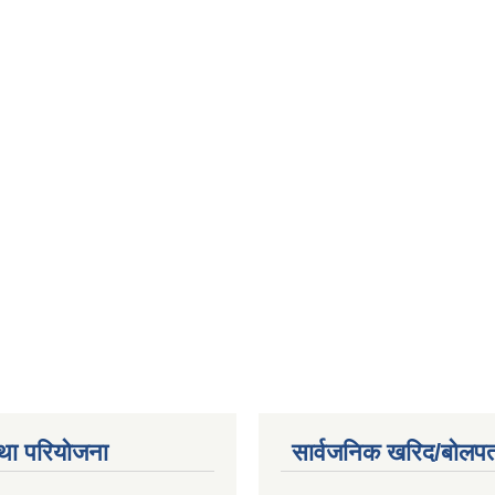
था परियोजना
सार्वजनिक खरिद/बोलपत