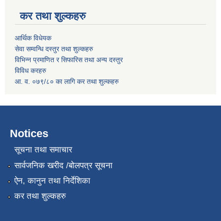
कर तथा शुल्कहरु
आर्थिक विधेयक
सेवा सम्वन्धि दस्तुर तथा शुल्कहरु
विभिन्न प्रमाणित र सिफारिस तथा अन्य दस्तुर
विविध करहरु
आ. व. ०७९/८० का लागि कर तथा शुल्कहरु
Notices
सूचना तथा समाचार
सार्वजनिक खरीद /बोलपत्र सूचना
ऐन, कानुन तथा निर्देशिका
कर तथा शुल्कहरु