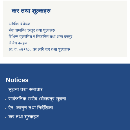
कर तथा शुल्कहरु
आर्थिक विधेयक
सेवा सम्वन्धि दस्तुर तथा शुल्कहरु
विभिन्न प्रमाणित र सिफारिस तथा अन्य दस्तुर
विविध करहरु
आ. व. ०७९/८० का लागि कर तथा शुल्कहरु
Notices
सूचना तथा समाचार
सार्वजनिक खरीद /बोलपत्र सूचना
ऐन, कानुन तथा निर्देशिका
कर तथा शुल्कहरु