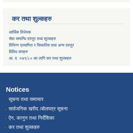
कर तथा शुल्कहरु
आर्थिक विधेयक
सेवा सम्वन्धि दस्तुर तथा शुल्कहरु
विभिन्न प्रमाणित र सिफारिस तथा अन्य दस्तुर
विविध करहरु
आ. व. ०७९/८० का लागि कर तथा शुल्कहरु
Notices
सूचना तथा समाचार
सार्वजनिक खरीद /बोलपत्र सूचना
ऐन, कानुन तथा निर्देशिका
कर तथा शुल्कहरु