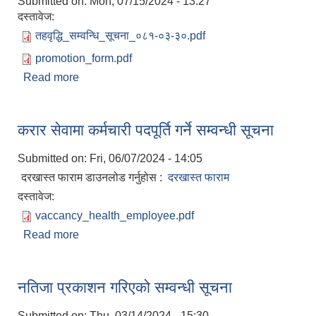
Submitted on:
Mon, 07/15/2024 - 13:27
दस्तावेज:
तहवृद्धि_सम्वन्धि_सूचना_०८१-०३-३०.pdf
promotion_form.pdf
Read more
about कर्मचारीहरुको तहवृद्धि सम्वन्धी सूचना
करार सेवामा कर्मचारी पदपूर्ति गर्ने सम्वन्धी सूचना
Submitted on:
Fri, 06/07/2024 - 14:05
दरखास्त फाराम डाउनलोड गर्नुहोस :
दरखास्त फाराम
दस्तावेज:
vaccancy_health_employee.pdf
Read more
about करार सेवामा कर्मचारी पदपूर्ति गर्ने सम्वन्धी सूचना
नतिजा प्रकाशन गरिएको सम्वन्धी सूचना
Submitted on:
Thu, 03/14/2024 - 15:30