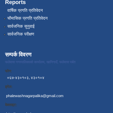
Reports
वार्षिक प्रगति प्रतिवेदन
चौमासिक प्रगति प्रतिवेदन
सार्वजनिक सुनुवाई
सार्वजनिक परीक्षण
सम्पर्क विवरण
फलेवास नगरपालिकाको कार्यालय, खानिगाउँ, फलेवास पर्बत
फोन:
०६७-४३०१०३, ४३०१०४
इमेल:
phalewashnagarpalika@gmail.com
वेबसाइट: