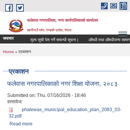
Skip to main content
फलेवास नगरपालिका, नगर कार्यपालिकाको कार्यालय
खानीगाउँ पर्वत, गण्डकी प्रदेश, नेपाल
समाचार
मूल्य सूची पेश गर्ने सम्वन्धी सूचना |
औषधी तथा औषधीजन्य सामाग्रीहरुक
You are here
Home
» प्रकाशन
प्रकाशन
फलेवास नगरपालिकाको नगर शिक्षा योजना, २०८३
Submitted on:
Thu, 07/16/2026 - 18:46
दस्तावेज:
phalewas_municipal_education_plan_2083_03-
32.pdf
Read more
about फलेवास नगरपालिकाको नगर शिक्षा योजना, २०८३