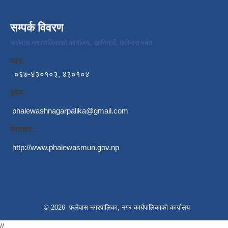
सम्पर्क विवरण
फलेवास नगरपालिकाको कार्यालय, खानिगाउँ, फलेवास पर्बत
फोन:
०६७-४३०१०३, ४३०१०४
इमेल:
phalewashnagarpalika@gmail.com
वेबसाइट:
http://www.phalewasmun.gov.np
© 2026 फलेवास नगरपालिका, नगर कार्यपालिकाको कार्यालय
//