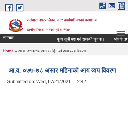
Skip to main content
फलेवास नगरपालिका, नगर कार्यपालिकाको कार्यालय
खानीगाउँ पर्वत, गण्डकी प्रदेश, नेपाल
समाचार
मूल्य सूची पेश गर्ने सम्वन्धी सूचना |
औषधी तथा औष
You are here
Home
» आ.व. ०७७-७८ असार महिनाको आय व्यय विवरण
आ.व. ०७७-७८ असार महिनाको आय व्यय विवरण
Submitted on:
Wed, 07/21/2021 - 12:42