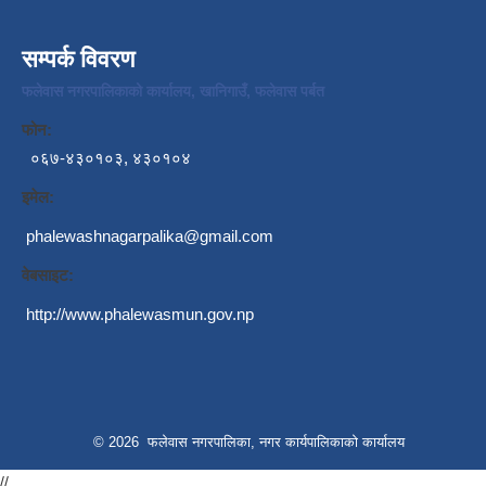
सम्पर्क विवरण
फलेवास नगरपालिकाको कार्यालय, खानिगाउँ, फलेवास पर्बत
फोन:
०६७-४३०१०३, ४३०१०४
इमेल:
phalewashnagarpalika@gmail.com
वेबसाइट:
http://www.phalewasmun.gov.np
© 2026 फलेवास नगरपालिका, नगर कार्यपालिकाको कार्यालय
//