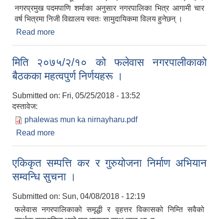
नगरप्रमुख पदमपाणि शर्माका अनुसार नगरपालिका भित्र आगामी चार
वर्ष भित्रमा निजी विद्यालय स्वतः सामुदायिकमा विलय हुनेछन् ।
Read more
about फलेवास नगरपालिकाले १२ विद्यालयका कक्षा
समायोजन गर्ने
मिति २०७५/२/१० को फलेवास नगरपालीकाको
बैठकका महत्वपुर्ण निर्णयहरू ।
Submitted on:
Fri, 05/25/2018 - 13:52
दस्तावेज:
phalewas mun ka nirnayharu.pdf
Read more
about मिति २०७५/२/१० को फलेवास नगरपालीकाको
बैठकका महत्वपुर्ण निर्णयहरू ।
एकिकृत सम्पत्ति कर र गुरुयोजना निर्माण अभियान
सम्वन्धि सुचना ।
Submitted on:
Sun, 04/08/2018 - 12:19
फलेवास नगरपालिकाको समृद्धी र वृहत्तर विकासको निम्ति सवैको