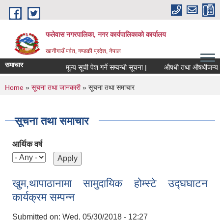
Skip to main content
फलेवास नगरपालिका, नगर कार्यपालिकाको कार्यालय
खानीगाउँ पर्वत, गण्डकी प्रदेश, नेपाल
समाचार
मूल्य सूची पेश गर्ने सम्वन्धी सूचना |
औषधी तथा औषधीजन्य सामाग्
You are here
Home
»
सूचना तथा जानकारी
» सूचना तथा समाचार
सूचना तथा समाचार
आर्थिक वर्ष
खुम,थापाठानामा सामुदायिक होम्स्टे उद्घघाटन
कार्यक्रम सम्पन्न
Submitted on:
Wed, 05/30/2018 - 12:27