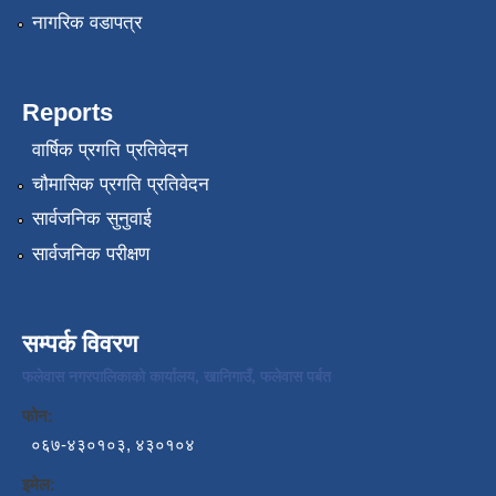
नागरिक वडापत्र
Reports
वार्षिक प्रगति प्रतिवेदन
चौमासिक प्रगति प्रतिवेदन
सार्वजनिक सुनुवाई
सार्वजनिक परीक्षण
सम्पर्क विवरण
फलेवास नगरपालिकाको कार्यालय, खानिगाउँ, फलेवास पर्बत
फोन:
०६७-४३०१०३, ४३०१०४
इमेल: