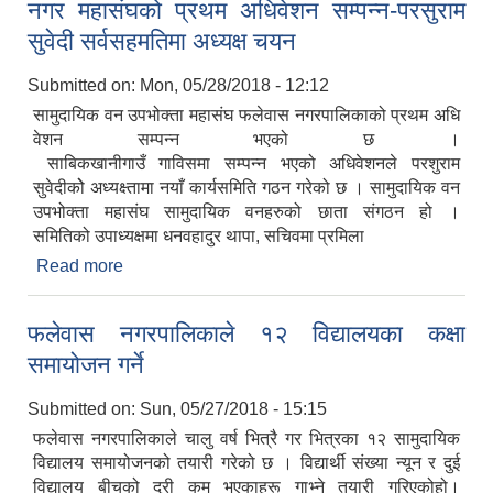
नगर महासंघको प्रथम अधिवेशन सम्पन्न-परसुराम
सुवेदी सर्वसहमतिमा अध्यक्ष चयन
Submitted on:
Mon, 05/28/2018 - 12:12
सामुदायिक वन उपभोक्ता महासंघ फलेवास नगरपालिकाको प्रथम अधि
वेशन सम्पन्न भएको छ ।
साबिकखानीगाउँ गाविसमा सम्पन्न भएको अधिवेशनले परशुराम
सुवेदीकोे अध्यक्ष्तामा नयाँ कार्यसमिति गठन गरेको छ । सामुदायिक वन
उपभोक्ता महासंघ सामुदायिक वनहरुको छाता संगठन हो ।
समितिको उपाध्यक्षमा धनवहादुर थापा, सचिवमा प्रमिला
Read more
about सामुदायिक वन उपभोक्ता महासंघ पर्वत, फलेवास नगर
महासंघको प्रथम अधिवेशन सम्पन्न-परसुराम सुवेदी
सर्वसहमतिमा अध्यक्ष चयन
फलेवास नगरपालिकाले १२ विद्यालयका कक्षा
समायोजन गर्ने
Submitted on:
Sun, 05/27/2018 - 15:15
फलेवास नगरपालिकाले चालु वर्ष भित्रै गर भित्रका १२ सामुदायिक
विद्यालय समायोजनको तयारी गरेको छ । विद्यार्थी संख्या न्यून र दुई
विद्यालय बीचको दूरी कम भएकाहरू गाभ्ने तयारी गरिएकोहो।