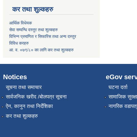
कर तथा शुल्कहरु
आर्थिक विधेयक
सेवा सम्वन्धि दस्तुर तथा शुल्कहरु
विभिन्न प्रमाणित र सिफारिस तथा अन्य दस्तुर
विविध करहरु
आ. व. ०७९/८० का लागि कर तथा शुल्कहरु
Notices
eGov serv
सूचना तथा समाचार
घटना दर्ता
सार्वजनिक खरीद /बोलपत्र सूचना
सामाजिक सुरक्ष
ऐन, कानुन तथा निर्देशिका
नागरिक वडापत्
कर तथा शुल्कहरु