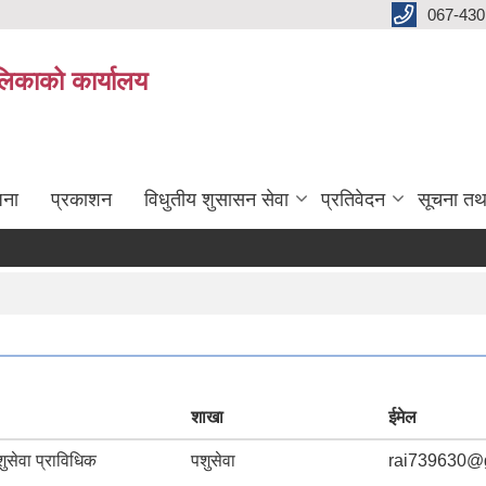
067-430
लिकाको कार्यालय
जना
प्रकाशन
विधुतीय शुसासन सेवा
प्रतिवेदन
सूचना तथ
शाखा
ईमेल
ुसेवा प्राविधिक
पशुसेवा
rai739630@