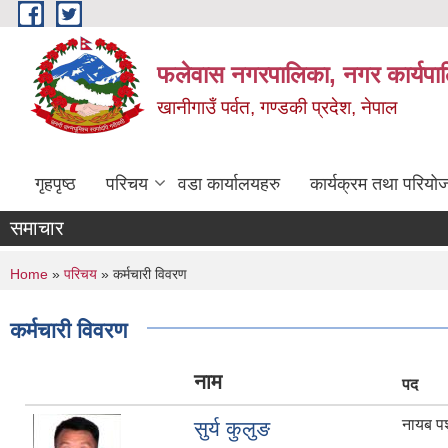
Skip to main content
फलेवास नगरपालिका, नगर कार्यपा
खानीगाउँ पर्वत, गण्डकी प्रदेश, नेपाल
गृहपृष्ठ
परिचय
वडा कार्यालयहरु
कार्यक्रम तथा परियो
समाचार
You are here
Home
»
परिचय
» कर्मचारी विवरण
कर्मचारी विवरण
नाम
पद
नायब पश
सुर्य कुलुङ