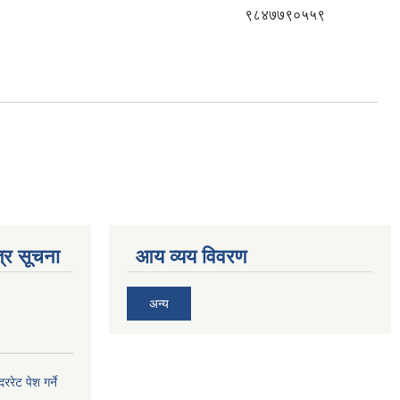
९८४७७९०५५९
्र सूचना
आय व्यय विवरण
अन्य
ेट पेश गर्ने