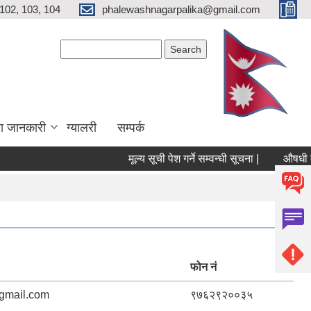
102, 103, 104
phalewashnagarpalika@gmail.com
Search form
Search
ा जानकारी
ग्यालरी
सम्पर्क
मूल्य सूची पेश गर्ने सम्वन्धी सूचना |
औषधी तथा 
फोन नं
gmail.com
९७६२९२००३५