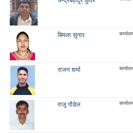
चन्द्रबहादुर कुँवर
कार्याल
बिमला सुनार
कार्याल
राजन शर्मा
कार्याल
राजु पौडेल